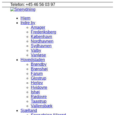
Telefon: +45 46 56 03 97
Hjem
Indre by
Amager
Frederiksberg
København
Nordhavnen
Sydhavnen
Valby
Vanløse
Hovedstaden
Brøndby
Brønshøj
Farum
Glostrup
Herlev
Hvidovre
Ishøj
Rødovre
Taastrup
Vallensbæk
Sjælland