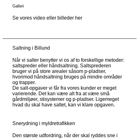
Galleri
Se vores video eller billeder her
Saltning i Billund
Når vi salter benytter vi os af to forskellige metoder:
saltspreder eller håndsaltning. Saltsprederen
bruger vi på store arealer såsom p-pladser,
hvorimod håndsaltning bruges på mindre områder
og trapper.
De salt-opgaver vi får fra vores kunder er meget
varierende. Det kan være alt fra at være små
gårdmiljøer, stisystemer og p-pladser. Ligemeget
hvad du skal have saltet, kan vi klare opgaven.
Snerydning i myldretrafikken
Den største udfordring, når der skal ryddes sne i