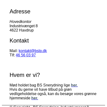
Adresse
Hovedkontor
Industrivænget 8
4622 Havdrup
Kontakt
Mail:
kontakt@bslp.dk
Tlf:
46 56 03 97
Hvem er vi?
Mød holdet bag BS Snerydning lige
her.
Hvis du gerne vil have tilbud på grøn
vedligeholdelse også, kan du besøge vores grønne
hjemmeside
her.