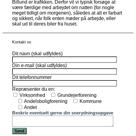
Billund er trafikken. Derfor vil vi typisk forsøge at
være færdige med arbejdet om natten (for nogle
meget tidligt om morgenen), således at alt er farbart
og sikkert, når folk enten møder på arbejde, eller
skal ud til deres biler fra huset.
Kontakt os
Dit navn (skal udfyldes)
Din e-mail (skal udfyldes)
Dit telefonnummer
Repræsenter du en:
Virksomhed
Grundejerforening
Andelsboligforening
Kommune
Andet
Beskriv eventuelt gerne din snerydningsopgave