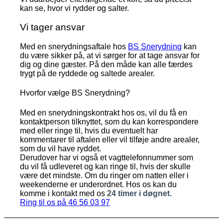
kan se, hvor vi rydder og salter.
Vi tager ansvar
Med en snerydningsaftale hos
BS Snerydning
kan
du være sikker på, at vi sørger for at tage ansvar for
dig og dine gæster. På den måde kan alle færdes
trygt på de ryddede og saltede arealer.
Hvorfor vælge BS Snerydning?
Med en snerydningskontrakt hos os, vil du få en
kontaktperson tilknyttet, som du kan korrespondere
med eller ringe til, hvis du eventuelt har
kommentarer til aftalen eller vil tilføje andre arealer,
som du vil have ryddet.
Derudover har vi også et vagttelefonnummer som
du vil få udleveret og kan ringe til, hvis der skulle
være det mindste. Om du ringer om natten eller i
weekenderne er underordnet. Hos os kan du
komme i kontakt med os
24 timer i døgnet.
Ring til os på 46 56 03 97