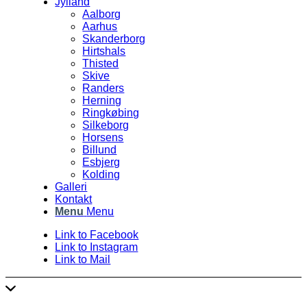
Jylland
Aalborg
Aarhus
Skanderborg
Hirtshals
Thisted
Skive
Randers
Herning
Ringkøbing
Silkeborg
Horsens
Billund
Esbjerg
Kolding
Galleri
Kontakt
Menu
Menu
Link to Facebook
Link to Instagram
Link to Mail