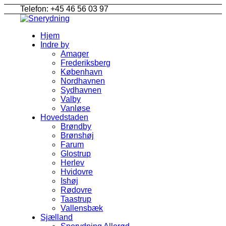
Telefon: +45 46 56 03 97
Hjem
Indre by
Amager
Frederiksberg
København
Nordhavnen
Sydhavnen
Valby
Vanløse
Hovedstaden
Brøndby
Brønshøj
Farum
Glostrup
Herlev
Hvidovre
Ishøj
Rødovre
Taastrup
Vallensbæk
Sjælland