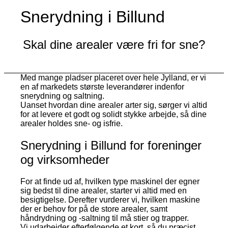
Snerydning i Billund
Skal dine arealer være fri for sne?
Med mange pladser placeret over hele Jylland, er vi
en af markedets største leverandører indenfor
snerydning og saltning.
Uanset hvordan dine arealer arter sig, sørger vi altid
for at levere et godt og solidt stykke arbejde, så dine
arealer holdes sne- og isfrie.
Snerydning i Billund for foreninger
og virksomheder
For at finde ud af, hvilken type maskinel der egner
sig bedst til dine arealer, starter vi altid med en
besigtigelse. Derefter vurderer vi, hvilken maskine
der er behov for på de store arealer, samt
håndrydning og -saltning til må stier og trapper.
Vi udarbejder efterfølgende et kort, så du præcist