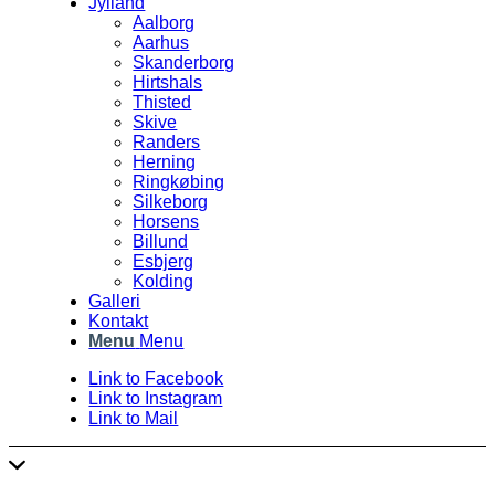
Jylland
Aalborg
Aarhus
Skanderborg
Hirtshals
Thisted
Skive
Randers
Herning
Ringkøbing
Silkeborg
Horsens
Billund
Esbjerg
Kolding
Galleri
Kontakt
Menu
Menu
Link to Facebook
Link to Instagram
Link to Mail