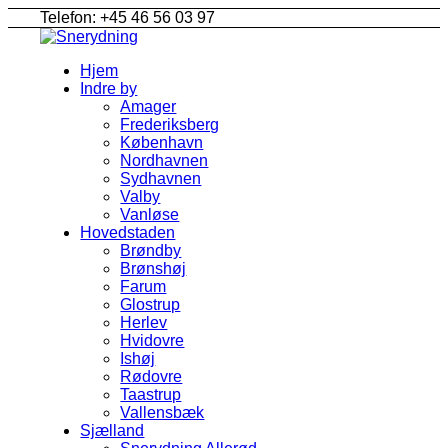
Telefon: +45 46 56 03 97
Hjem
Indre by
Amager
Frederiksberg
København
Nordhavnen
Sydhavnen
Valby
Vanløse
Hovedstaden
Brøndby
Brønshøj
Farum
Glostrup
Herlev
Hvidovre
Ishøj
Rødovre
Taastrup
Vallensbæk
Sjælland