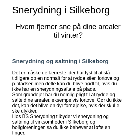
Snerydning i Silkeborg
Hvem fjerner sne på dine arealer
til vinter?
Snerydning og saltning i Silkeborg
Det er måske de færreste, der har lyst til at stå
tidligere op en normalt for at rydde stier, fortove og
p-pladser, men dette kan du blive nødt til, hvis du
ikke har en snerydningsaftale på plads.
Som grundejer har du nemlig pligt til at rydde og
salte dine arealer, eksempelvis fortove. Gør du ikke
det, kan det blive en dyr fornøjelse, hvis der skulle
ske ulykker.
Hos BS Snerydning tilbyder vi snerydning og
saltning til virksomheder i Silkeborg og
boligforeninger, så du ikke behøver at løfte en
finger.