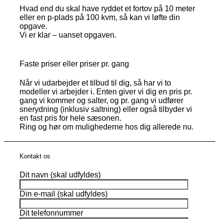
Hvad end du skal have ryddet et fortov på 10 meter
eller en p-plads på 100 kvm, så kan vi løfte din
opgave.
Vi er klar – uanset opgaven.
Faste priser eller priser pr. gang
Når vi udarbejder et tilbud til dig, så har vi to
modeller vi arbejder i. Enten giver vi dig en pris pr.
gang vi kommer og salter, og pr. gang vi udfører
snerydning (inklusiv saltning) eller også tilbyder vi
en fast pris for hele sæsonen.
Ring og hør om mulighederne hos dig allerede nu.
Kontakt os
Dit navn (skal udfyldes)
Din e-mail (skal udfyldes)
Dit telefonnummer