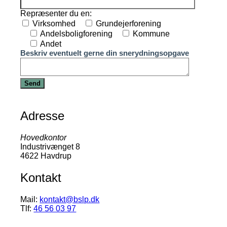
Repræsenter du en:
Virksomhed
Grundejerforening
Andelsboligforening
Kommune
Andet
Beskriv eventuelt gerne din snerydningsopgave
Adresse
Hovedkontor
Industrivænget 8
4622 Havdrup
Kontakt
Mail:
kontakt@bslp.dk
Tlf:
46 56 03 97