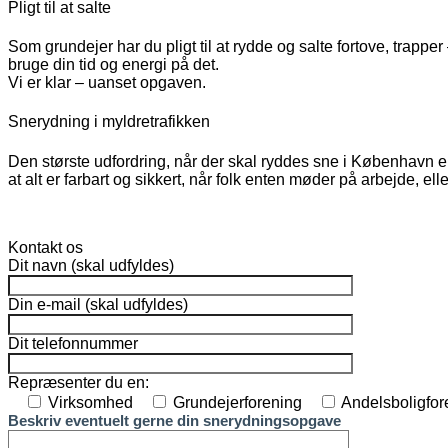
Pligt til at salte
Som grundejer har du pligt til at rydde og salte fortove, trapper
bruge din tid og energi på det.
Vi er klar – uanset opgaven.
Snerydning i myldretrafikken
Den største udfordring, når der skal ryddes sne i København er
at alt er farbart og sikkert, når folk enten møder på arbejde, eller
Kontakt os
Dit navn (skal udfyldes)
Din e-mail (skal udfyldes)
Dit telefonnummer
Repræsenter du en:
Virksomhed
Grundejerforening
Andelsboligfor
Beskriv eventuelt gerne din snerydningsopgave