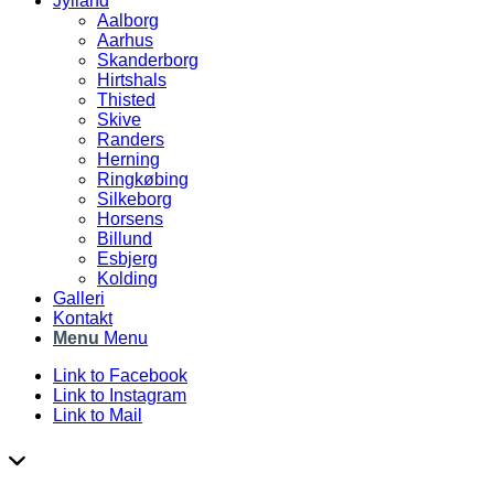
Jylland
Aalborg
Aarhus
Skanderborg
Hirtshals
Thisted
Skive
Randers
Herning
Ringkøbing
Silkeborg
Horsens
Billund
Esbjerg
Kolding
Galleri
Kontakt
Menu
Menu
Link to Facebook
Link to Instagram
Link to Mail