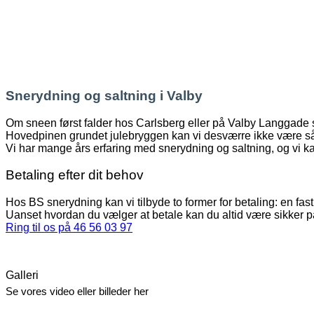
Snerydning og saltning i Valby
Om sneen først falder hos Carlsberg eller på Valby Langgade svi
Hovedpinen grundet julebryggen kan vi desværre ikke være så 
Vi har mange års erfaring med snerydning og saltning, og vi ka
Betaling efter dit behov
Hos BS snerydning kan vi tilbyde to former for betaling: en fast 
Uanset hvordan du vælger at betale kan du altid være sikker på,
Ring til os på 46 56 03 97
Galleri
Se vores video eller billeder her