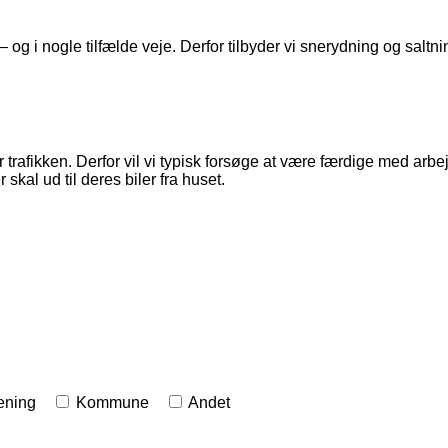
 – og i nogle tilfælde veje. Derfor tilbyder vi snerydning og salt
 trafikken. Derfor vil vi typisk forsøge at være færdige med arb
 skal ud til deres biler fra huset.
ening
Kommune
Andet