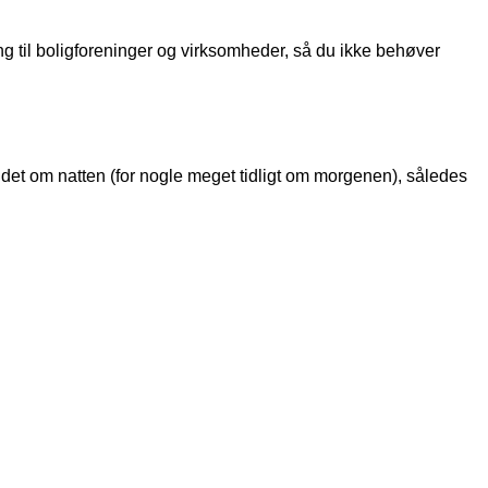
ning til boligforeninger og virksomheder, så du ikke behøver
ejdet om natten (for nogle meget tidligt om morgenen), således