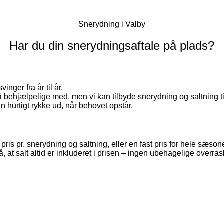
Snerydning i Valby
Har du din snerydningsaftale på plads?
nger fra år til år.
behjælpelige med, men vi kan tilbyde snerydning og saltning ti
n hurtigt rykke ud, når behovet opstår.
pris pr. snerydning og saltning, eller en fast pris for hele sæsonen
 at salt altid er inkluderet i prisen – ingen ubehagelige overrask