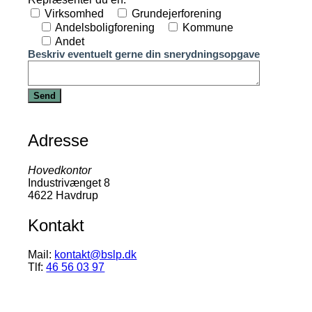
Virksomhed
Grundejerforening
Andelsboligforening
Kommune
Andet
Beskriv eventuelt gerne din snerydningsopgave
Adresse
Hovedkontor
Industrivænget 8
4622 Havdrup
Kontakt
Mail:
kontakt@bslp.dk
Tlf:
46 56 03 97