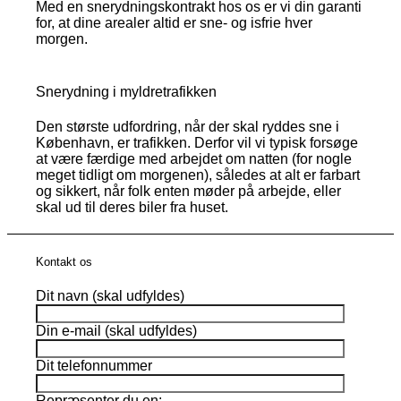
Med en snerydningskontrakt hos os er vi din garanti
for, at dine arealer altid er sne- og isfrie hver
morgen.
Snerydning i myldretrafikken
Den største udfordring, når der skal ryddes sne i
København, er trafikken. Derfor vil vi typisk forsøge
at være færdige med arbejdet om natten (for nogle
meget tidligt om morgenen), således at alt er farbart
og sikkert, når folk enten møder på arbejde, eller
skal ud til deres biler fra huset.
Kontakt os
Dit navn (skal udfyldes)
Din e-mail (skal udfyldes)
Dit telefonnummer
Repræsenter du en: