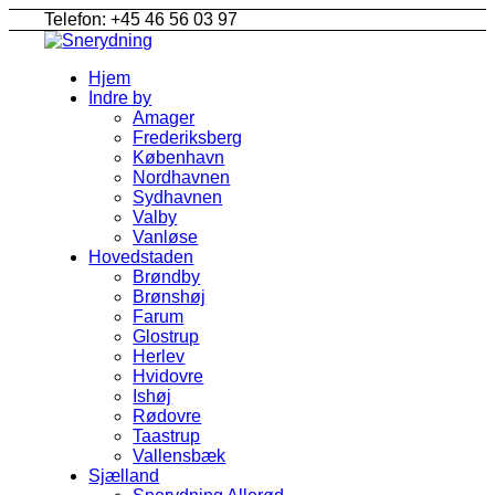
Telefon: +45 46 56 03 97
Hjem
Indre by
Amager
Frederiksberg
København
Nordhavnen
Sydhavnen
Valby
Vanløse
Hovedstaden
Brøndby
Brønshøj
Farum
Glostrup
Herlev
Hvidovre
Ishøj
Rødovre
Taastrup
Vallensbæk
Sjælland