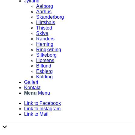
Jylland
Aalborg
Aarhus
Skanderborg
Hirtshals
Thisted
Skive
Randers
Herning
Ringkøbing
Silkeborg
Horsens
Billund
Esbjerg
Kolding
Galleri
Kontakt
Menu
Menu
Link to Facebook
Link to Instagram
Link to Mail