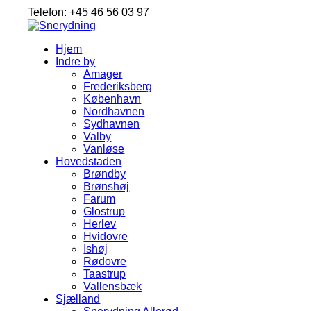
Telefon: +45 46 56 03 97
Hjem
Indre by
Amager
Frederiksberg
København
Nordhavnen
Sydhavnen
Valby
Vanløse
Hovedstaden
Brøndby
Brønshøj
Farum
Glostrup
Herlev
Hvidovre
Ishøj
Rødovre
Taastrup
Vallensbæk
Sjælland